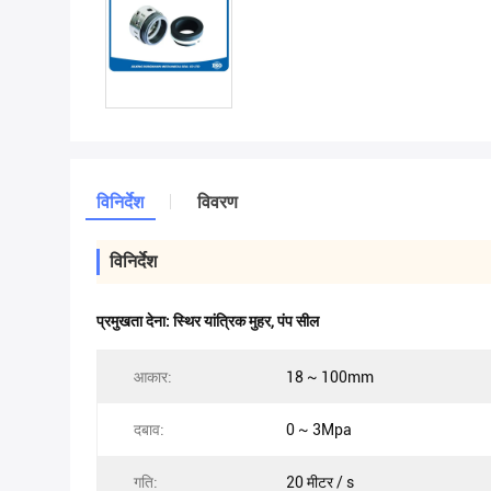
विनिर्देश
विवरण
विनिर्देश
प्रमुखता देना:
स्थिर यांत्रिक मुहर
,
पंप सील
आकार:
18 ~ 100mm
दबाव:
0 ~ 3Mpa
गति:
20 मीटर / s