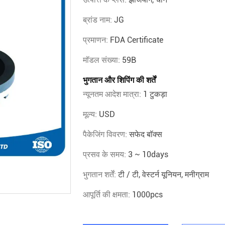
ब्रांड नाम:
JG
प्रमाणन:
FDA Certificate
मॉडल संख्या:
59B
भुगतान और शिपिंग की शर्तें
न्यूनतम आदेश मात्रा:
1 टुकड़ा
मूल्य:
USD
पैकेजिंग विवरण:
सफेद बॉक्स
प्रसव के समय:
3 ~ 10days
भुगतान शर्तें:
टी / टी, वेस्टर्न यूनियन, मनीग्राम
आपूर्ति की क्षमता:
1000pcs