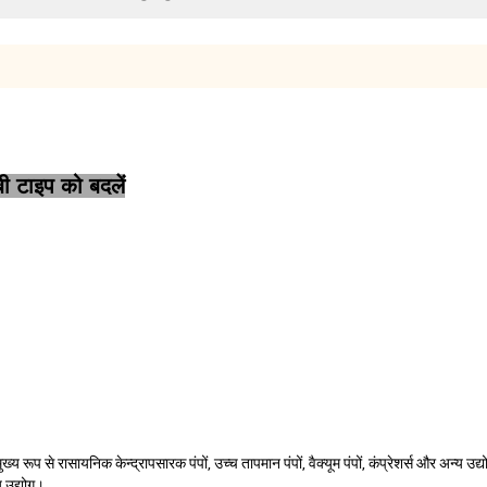
ी टाइप को बदलें
 रासायनिक केन्द्रापसारक पंपों, उच्च तापमान पंपों, वैक्यूम पंपों, कंप्रेशर्स और अन्य उद्य
य उद्योग।