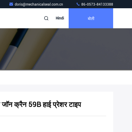
doris@mechanicalseal.com.cn
86-0573-84133388
बोली
Hindi
 जॉन क्रैन 59B हाई प्रेशर टाइप