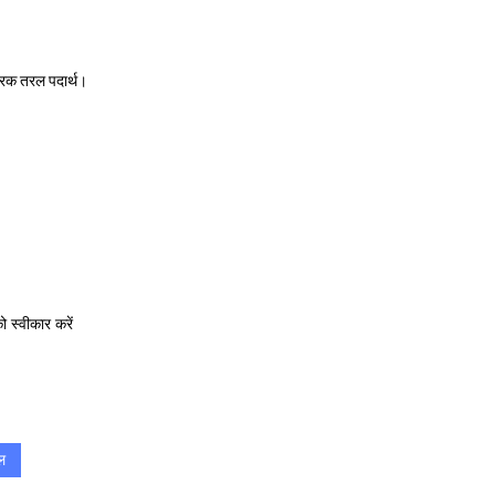
षारक तरल पदार्थ।
 स्वीकार करें
ल