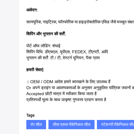
आवेदन:
सल्फ्यूरिक, नाइट्रिक, फॉस्फोरिक या हाइड्रोक्लोरिक एसिड जैसे मजबूत संक्
शिपिंग और भुगतान की शर्तें
:
पोर्ट ऑफ लोडिंग: शंघाई
शिपिंग विधि: डीएचएल, यूपीएस, FEDEX, टीएनटी, आदि
भुगतान की शर्तें: टी / टी, वेस्टर्न यूनियन, पैसा ग्राम
हमारी सेवाएं:
। OEM / ODM आदेश हमारे कारखाने के लिए उपलब्ध हैं
Or अपने ड्राइंग या आवश्यकताओं के अनुसार अनुकूलित यांत्रिक जवानों को
Accepted छोटी मात्रा में स्वीकार किया जाता है
प्रतिस्पर्धी मूल्य के साथ उत्कृष्ट गुणवत्ता प्रदान करता है
Tags:
पंप सील
लीक प्रूफ मैकेनिकल सील
स्टेशनरी मैकेनिकल सी