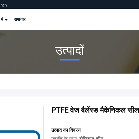
anch
 में
समाचार
उत्पादों
PTFE वेज बैलेंस्ड मैकेनिकल सील
उत्पाद का विवरण
उत्पत्ति के प्लेस:
झेजियांग, चीन