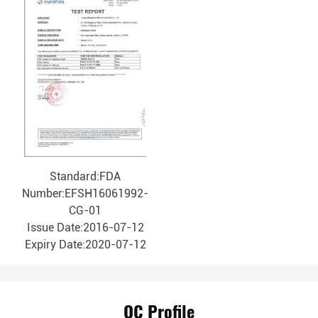
Standard:FDA
Number:EFSH16061992-
CG-01
Issue Date:2016-07-12
Expiry Date:2020-07-12
QC Profile