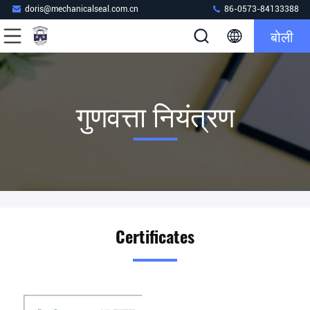
doris@mechanicalseal.com.cn
86-0573-84133388
बोली
गुणवत्ता नियंत्रण
Certificates