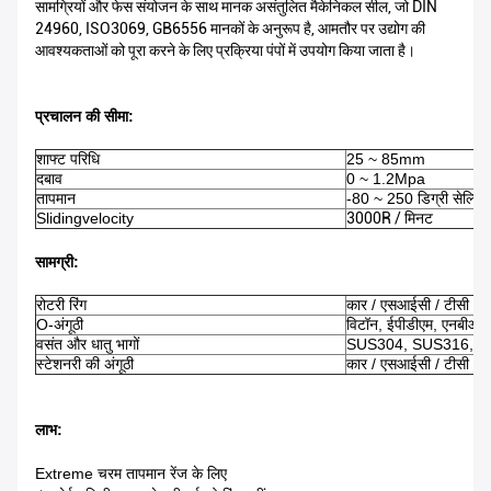
सामग्रियों और फेस संयोजन के साथ मानक असंतुलित मैकेनिकल सील, जो DIN
24960, ISO3069, GB6556 मानकों के अनुरूप है, आमतौर पर उद्योग की
आवश्यकताओं को पूरा करने के लिए प्रक्रिया पंपों में उपयोग किया जाता है।
प्रचालन की सीमा
:
शाफ्ट परिधि
25 ~ 85mm
दबाव
0 ~ 1.2Mpa
तापमान
-80 ~ 250 डिग्री सेल्सि
Slidingvelocity
3000R / मिनट
सामग्री:
रोटरी रिंग
कार / एसआईसी / टीसी / स
O-अंगूठी
विटॉन, ईपीडीएम, एनबीआर
वसंत और धातु भागों
SUS304, SUS316, टा
स्टेशनरी की अंगूठी
कार / एसआईसी / टीसी / स
लाभ:
Extreme चरम तापमान रेंज के लिए