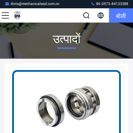
doris@mechanicalseal.com.cn
86-0573-84133388
बोली
उत्पादों