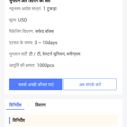
भुगतान और शिपिंग की शर्तें
न्यूनतम आदेश मात्रा:
1 टुकड़ा
मूल्य:
USD
पैकेजिंग विवरण:
सफेद बॉक्स
प्रसव के समय:
3 ~ 10days
भुगतान शर्तें:
टी / टी, वेस्टर्न यूनियन, मनीग्राम
आपूर्ति की क्षमता:
1000pcs
सबसे अच्छी कीमत पाएं
अब संपर्क करें
विनिर्देश
विवरण
विनिर्देश