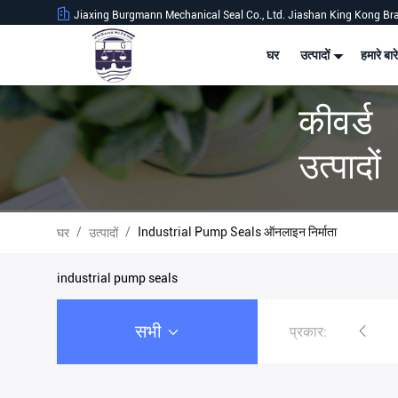
Jiaxing Burgmann Mechanical Seal Co., Ltd. Jiashan King Kong Br
घर
उत्पादों
हमारे बारे
कीवर्ड
उत्पादों
/
/
Industrial Pump Seals ऑनलाइन निर्माता
घर
उत्पादों
industrial pump seals
सभी
प्रकार:
औद्योगिक यांत्रिक जवानों