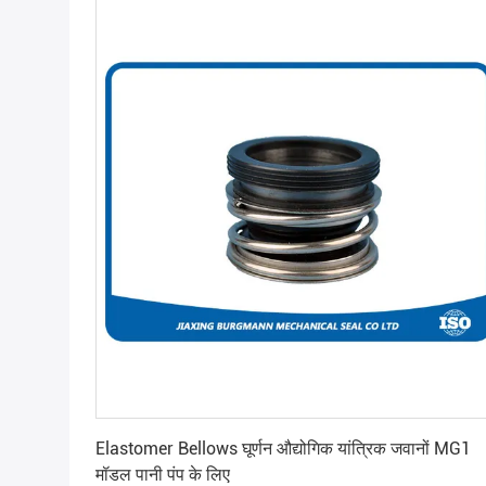
सबसे अच्छी कीमत पाएं
Elastomer Bellows घूर्णन औद्योगिक यांत्रिक जवानों MG1
मॉडल पानी पंप के लिए