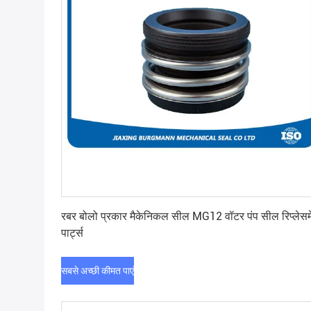
सबसे अच्छी कीमत पाएं
रबर बोलो प्रकार मैकेनिकल सील MG12 वॉटर पंप सील रिप्लेसमे
पार्ट्स
सबसे अच्छी कीमत पाएं