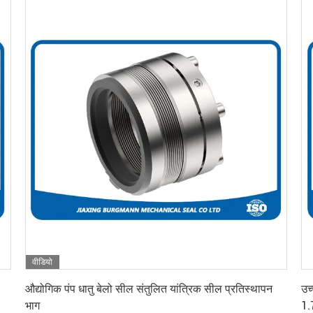
वीडियो
सबसे अच्छी कीमत पाएं
औद्योगिक पंप धातु बेलो सील संतुलित यांत्रिक सील प्रतिस्थापन
उच
भाग
1.