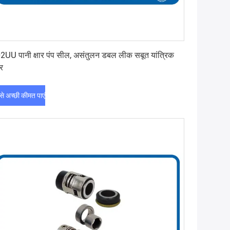
सबसे अच्छी कीमत पाएं
2UU पानी क्षार पंप सील, असंतुलन डबल लीक सबूत यांत्रिक
हर
े अच्छी कीमत पाएं