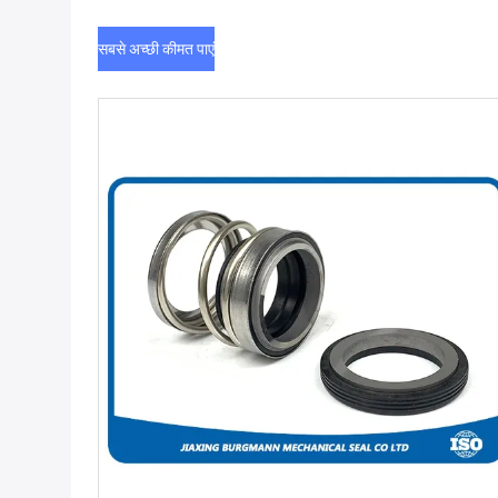
सबसे अच्छी कीमत पाएं