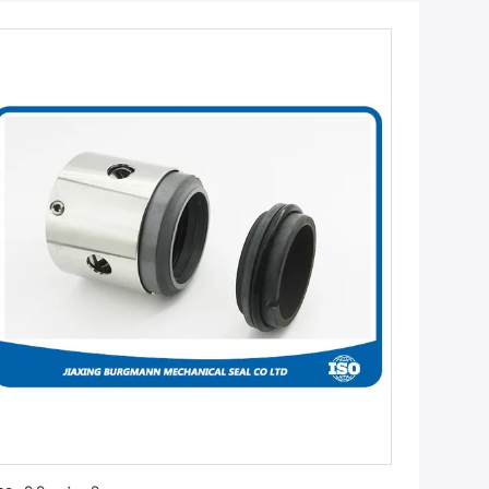
सबसे अच्छी कीमत पाएं