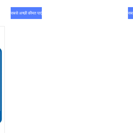
सबसे अच्छी कीमत पाएं
सबस