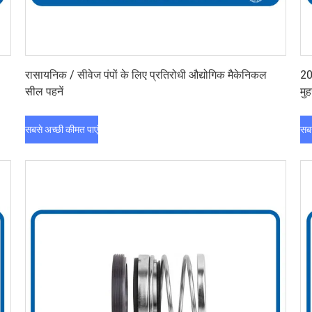
सबसे अच्छी कीमत पाएं
रासायनिक / सीवेज पंपों के लिए प्रतिरोधी औद्योगिक मैकेनिकल
20
सील पहनें
मु
सबसे अच्छी कीमत पाएं
सबस