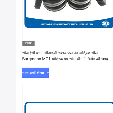
वीडियो
सबसे अच्छी कीमत पाएं
सीआईसी बनाम सीआईसी स्वच्छ जल पंप यांत्रिक सील
Burgmann MG1 यांत्रिक पंप सील चीन में निर्मित की जगह
सबसे अच्छी कीमत पाएं