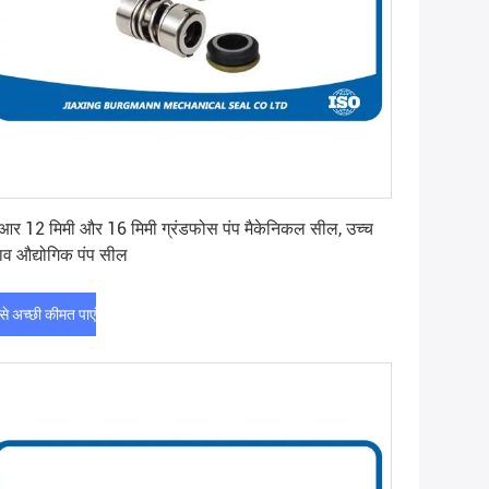
सबसे अच्छी कीमत पाएं
आर 12 मिमी और 16 मिमी ग्रंडफोस पंप मैकेनिकल सील, उच्च
ाव औद्योगिक पंप सील
े अच्छी कीमत पाएं