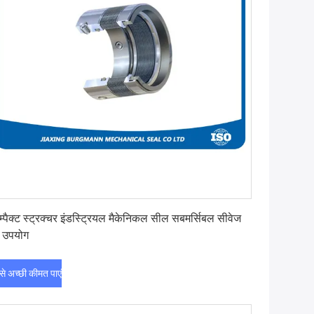
सबसे अच्छी कीमत पाएं
म्पैक्ट स्ट्रक्चर इंडस्ट्रियल मैकेनिकल सील सबमर्सिबल सीवेज
प उपयोग
े अच्छी कीमत पाएं