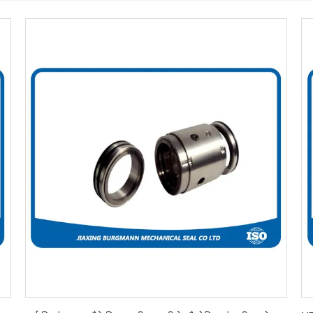
सबसे अच्छी कीमत पाएं