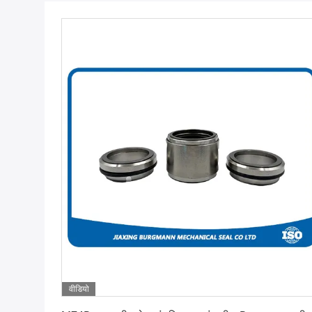
वीडियो
सबसे अच्छी कीमत पाएं