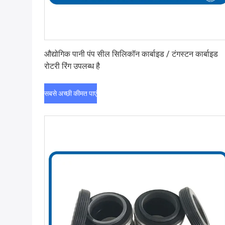
सबसे अच्छी कीमत पाएं
औद्योगिक पानी पंप सील सिलिकॉन कार्बाइड / टंगस्टन कार्बाइड
रोटरी रिंग उपलब्ध है
सबसे अच्छी कीमत पाएं