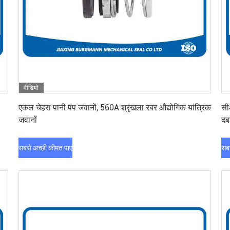
वीडियो
सबसे अच्छी कीमत पाएं
एकल चेहरा पानी पंप जवानों, 560A श्रृंखला रबर औद्योगिक यांत्रिक
सी
जवानों
दब
सबसे अच्छी कीमत पाएं
सबस