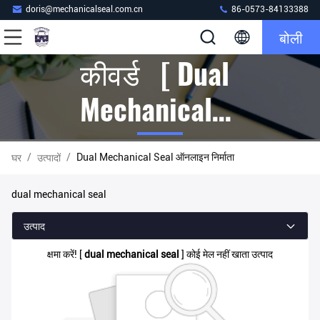
doris@mechanicalseal.com.cn
86-0573-84133388
बोली
कीवर्ड [ Dual
Mechanical
Seal ] मैच 0
/
/
Dual Mechanical Seal ऑनलाइन निर्माता
घर
उत्पादों
उत्पादों
dual mechanical seal
उत्पाद
क्षमा करें! [
dual mechanical seal
] कोई मेल नहीं खाता उत्पाद